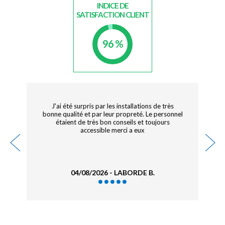
INDICE DE
SATISFACTION CLIENT
96 %
Très bonne expérience, agréablement surprise,
tout était parfait la chambre communicante, la
piscine, le spa, la salle de jeux et petit plus avec
les fauteils massant
03/08/2026 -