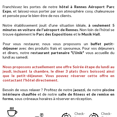
Franchissez les portes de notre
hôtel à Rennes Aéroport Parc
Expo
, et laissez-vous porter par son atmosphère cosy, chaleureuse
et pensée pour le bien-être de nos clients.
Notre établissement jouit d'une situation idéale,
à seulement 5
minutes en voiture de l'aéroport de Rennes
. Non-loin de l'hôtel se
trouve également le
Parc des Expositions
et le
Musik Hall
.
Pour vous restaurer, nous vous proposons un
buffet petit-
déjeuner
avec des produits frais et savoureux. Pour vos déjeuners
et dîners, notre
restaurant partenaire "L'Unik"
vous accueille du
lundi au samedi.
Nous proposons actuellement une offre Soirée étape du lundi au
jeudi, incluant la chambre, le dîner 3 plats (hors boisson) ainsi
que le petit-déjeuner. Vous pouvez réserver cette offre en
contactant l'hôtel directement.
Besoin de vous relaxer ? Profitez de notre
jacuzzi
, de notre
piscine
intérieure chauffée
et de notre
salle de fitness et de remise en
forme
, sous créneaux horaires à réserver en réception.
Check-
Check-