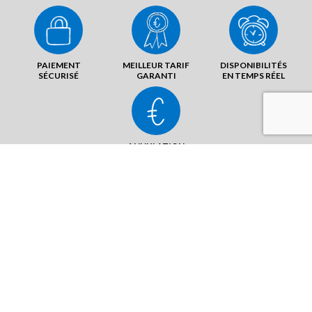
PAIEMENT
MEILLEUR TARIF
DISPONIBILITÉS
SÉCURISÉ
GARANTI
EN TEMPS RÉEL
ANNULATION
SANS FRAIS
30 Rue Charles Coude
35170 Bruz
ENVOYER UN MAIL